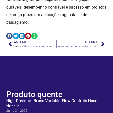
duráveis, desempenho confiável e sucesso em projetos
de longo prazo em aplicações agrícolas e de
paisagismo.
ANTERIOR
SEGUINTE
Fabricante e fornecedor de aspersores fornecendo soluções de irrigação personalizáveis
Fabricante e Fornecedor de Bicos para Mangueiras de Jardim para Controle Eficiente de Água
Produto quente
High Pressure Brass Variable Flow Controls Hose
Nozzle
Julho 31, 2026