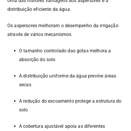
Uma das maiores vantagens dos aspersores é a
distribuição eficiente da água.
Os aspersores melhoram o desempenho da irrigação
através de vários mecanismos
O tamanho controlado das gotas melhora a
absorção do solo
A distribuição uniforme da água previne áreas
secas
A redução do escoamento protege a estrutura do
solo
A cobertura ajustável apoia as diferentes