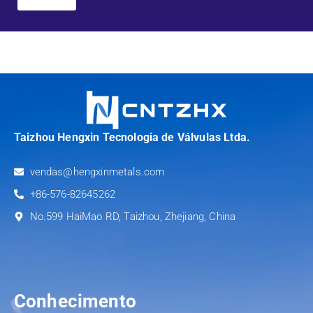
Taizhou Hengxin Tecnologia de Válvulas Ltda.
vendas@hengxinmetals.com
+86-576-82645262
No.599 HaiMao RD, Taizhou, Zhejiang, China
Conhecimento