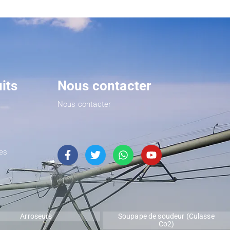
its
Nous contacter
Nous contacter
les
Arroseurs
Soupape de soudeur (Culasse
Co2)