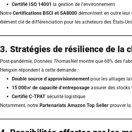
Certifié ISO 14001
la gestion de l'environnement
Notre
Certifications BSCI et SA8000
démontrent en outre leur 
élément clé de différenciation pour les acheteurs des États-Uni
3. Stratégies de résilience de la
Post-pandémie,
Données ThomasNet
montre que 68% des fabri
Hengxin répondent à cette demande :
Double source d'approvisionnement
pour les alliages l
15 000㎡ de capacité d'entreposage
assurer des stocks
Certifié C-TPAT
sécurité logistique
Notamment, notre
Partenariats Amazon Top Seller
prouver la 