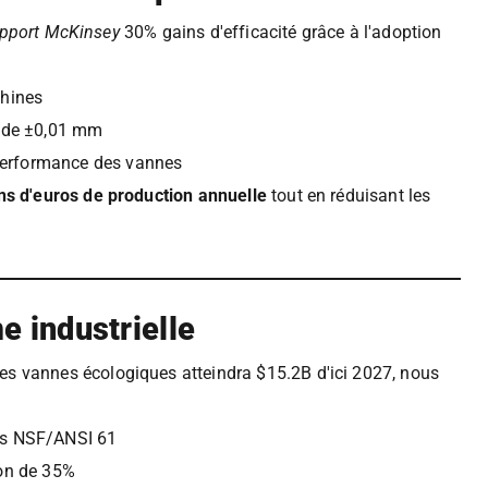
pport McKinsey
30% gains d'efficacité grâce à l'adoption
hines
n de ±0,01 mm
 performance des vannes
ons d'euros de production annuelle
tout en réduisant les
e industrielle
s vannes écologiques atteindra $15.2B d'ici 2027, nous
s NSF/ANSI 61
on de 35%