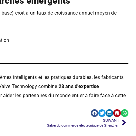
 marchés émergents
e base) croît à un taux de croissance annuel moyen de
ation
mes intelligents et les pratiques durables, les fabricants
n Valve Technology combine
28 ans d'expertise
aider les partenaires du monde entier à faire face à cette
SUIVANT
Salon du commerce électronique de Shenzhen