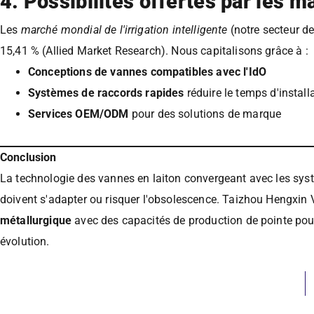
4. Possibilités offertes par les
Les
marché mondial de l'irrigation intelligente
(notre secteur d
15,41 % (Allied Market Research). Nous capitalisons grâce à :
Conceptions de vannes compatibles avec l'IdO
Systèmes de raccords rapides
réduire le temps d'install
Services OEM/ODM
pour des solutions de marque
Conclusion
La technologie des vannes en laiton convergeant avec les systè
doivent s'adapter ou risquer l'obsolescence. Taizhou Hengxi
métallurgique
avec des capacités de production de pointe pour 
évolution.