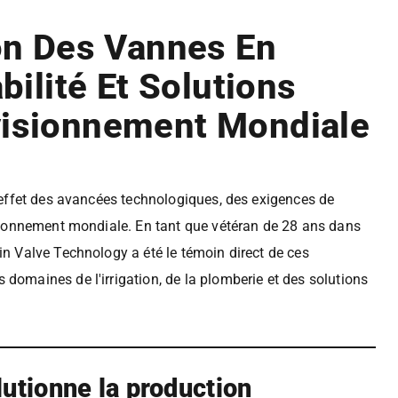
ion Des Vannes En
bilité Et Solutions
visionnement Mondiale
l'effet des avancées technologiques, des exigences de
visionnement mondiale. En tant que vétéran de 28 ans dans
in Valve Technology a été le témoin direct de ces
domaines de l'irrigation, de la plomberie et des solutions
olutionne la production