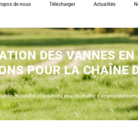
ropos de nous
Télécharger
Actualités
N
CATION DES VANNES EN 
IONS POUR LA CHAÎNE
ovation, durabilité et solutions pour la chaîne d'approvisionne