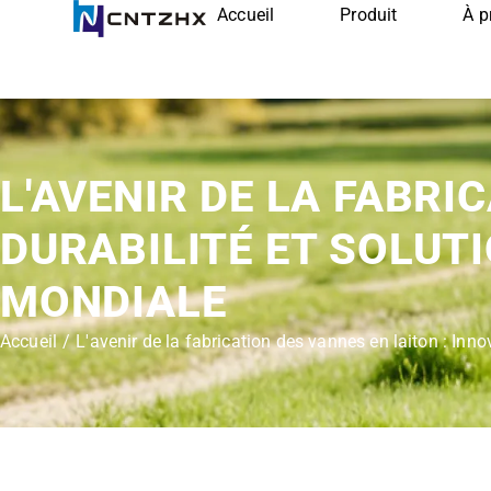
Accueil
Produit
À p
L'AVENIR DE LA FABRI
DURABILITÉ ET SOLUT
MONDIALE
Accueil
/
L'avenir de la fabrication des vannes en laiton : Inn