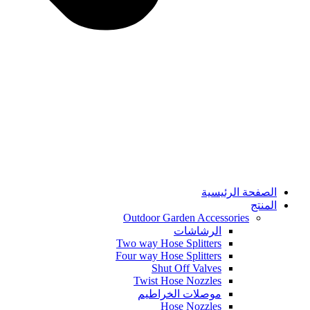
الصفحة الرئيسية
المنتج
Outdoor Garden Accessories
الرشاشات
Two way Hose Splitters
Four way Hose Splitters
Shut Off Valves
Twist Hose Nozzles
موصلات الخراطيم
Hose Nozzles